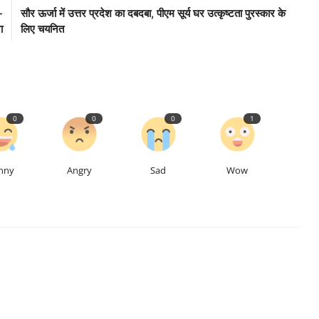
-
सौर ऊर्जा में उत्तर प्रदेश का दबदबा, पीएम सूर्य घर उत्कृष्टता पुरस्कार के
ा
लिए चयनित
0
0
0
1
nny
Angry
Sad
Wow