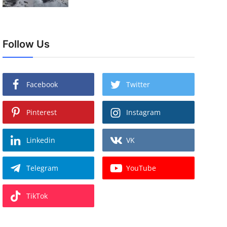
Follow Us
Facebook
Twitter
Pinterest
Instagram
Linkedin
VK
Telegram
YouTube
TikTok