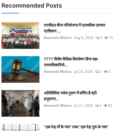
Recommended Posts
एनसीएल बीना परियोजना में प्राथमिक उपचार
प्रशिक्षण ...
Amaresh Mishra
Aug 6, 2026
0
16
???? विशेष विधिक विश्लेषण बिना सह-
उत्तराधिकारियो...
Amaresh Mishra
Jul 23, 2026
0
0
अतिविशिष्ट स्कंद पुराण में वर्णित है श्री
हनुमानग...
Amaresh Mishra
Jul 21, 2026
0
82
"एक पेड़ माँ के नाम" तथा "एक पेड़ गुरू के नाम"