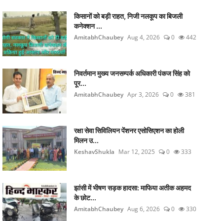
किसानों को बड़ी राहत, निजी नलकूप का बिजली
कनेक्शन ...
AmitabhChaubey
Aug 4, 2026
0
442
निवर्तमान मुख्य जनसम्पर्क अधिकारी पंकज सिंह को
पूर...
AmitabhChaubey
Apr 3, 2026
0
381
रक्षा सेवा सिविलियन पेंशनर एसोसिएशन का होली
मिलन उ...
KeshavShukla
Mar 12, 2025
0
333
झांसी में भीषण सड़क हादसा: माफिया अतीक अहमद
के छोट...
AmitabhChaubey
Aug 6, 2026
0
330