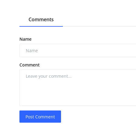
Comments
Name
Comment
Post Comment