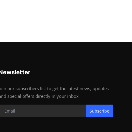
Newsletter
Join our subscribers list to get the latest news, updates
and special offers directly in your inbox
Subscribe