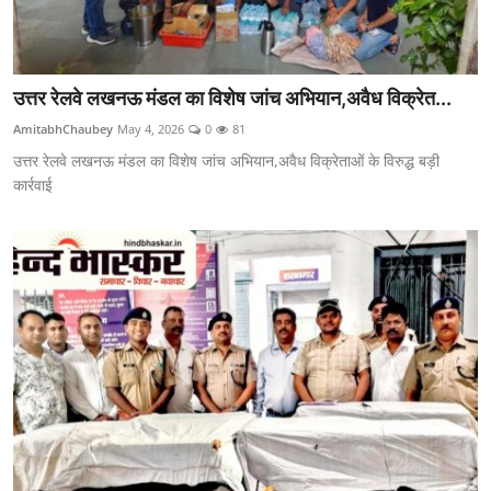
उत्तर रेलवे लखनऊ मंडल का विशेष जांच अभियान,अवैध विक्रेत...
AmitabhChaubey
May 4, 2026
0
81
उत्तर रेलवे लखनऊ मंडल का विशेष जांच अभियान,अवैध विक्रेताओं के विरुद्ध बड़ी
कार्रवाई