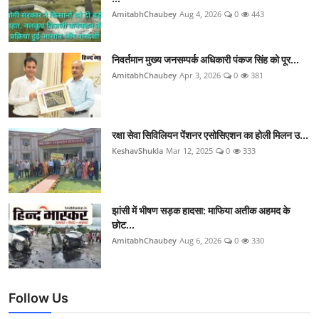
AmitabhChaubey
Aug 4, 2026
0
443
निवर्तमान मुख्य जनसम्पर्क अधिकारी पंकज सिंह को पूर...
AmitabhChaubey
Apr 3, 2026
0
381
रक्षा सेवा सिविलियन पेंशनर एसोसिएशन का होली मिलन उ...
KeshavShukla
Mar 12, 2025
0
333
झांसी में भीषण सड़क हादसा: माफिया अतीक अहमद के
छोट...
AmitabhChaubey
Aug 6, 2026
0
330
Follow Us