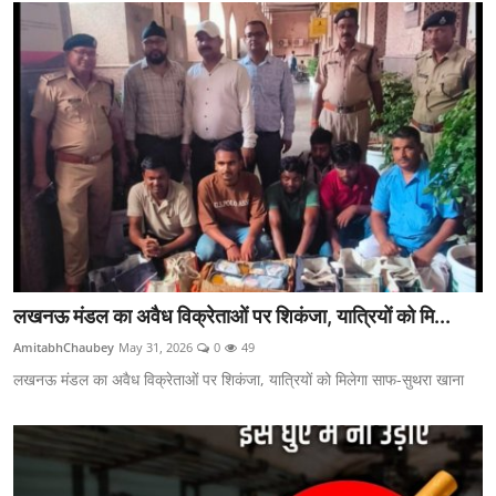
लखनऊ मंडल का अवैध विक्रेताओं पर शिकंजा, यात्रियों को मि...
AmitabhChaubey
May 31, 2026
0
49
लखनऊ मंडल का अवैध विक्रेताओं पर शिकंजा, यात्रियों को मिलेगा साफ-सुथरा खाना