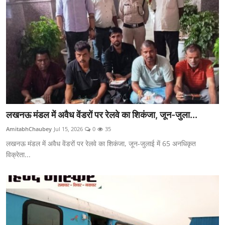
लखनऊ मंडल में अवैध वेंडरों पर रेलवे का शिकंजा, जून-जुला...
AmitabhChaubey
Jul 15, 2026
0
35
लखनऊ मंडल में अवैध वेंडरों पर रेलवे का शिकंजा, जून-जुलाई में 65 अनधिकृत
विक्रेता...