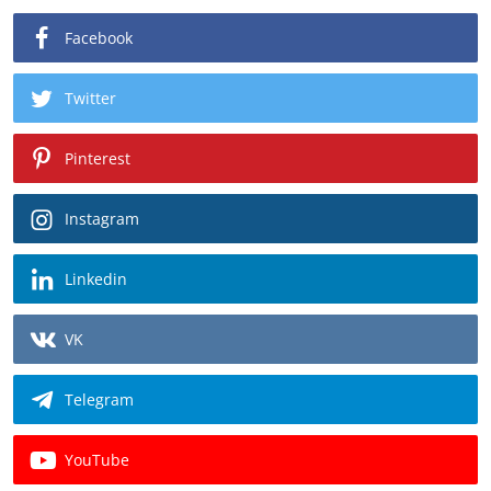
Facebook
Twitter
Pinterest
Instagram
Linkedin
VK
Telegram
YouTube