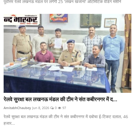
पूर्वोत्तर रेलवे लखनऊ मंडल पर लगेंगी 25 'लखन खजाना' ऑटोमेटिक वेंडिंग मशीनें
रेलवे सुरक्षा बल लखनऊ मंडल की टीम ने संत कबीरनगर में द...
AmitabhChaubey
Jun 8, 2026
0
97
रेलवे सुरक्षा बल लखनऊ मंडल की टीम ने संत कबीरनगर में दबोचा ई-टिकट दलाल, 46
हजार...