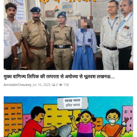
मुख्य वाणिज्य लिपिक की तत्परता से अयोध्या से भूलवश लखनऊ...
AmitabhChaubey
Jul 10, 2025
0
158