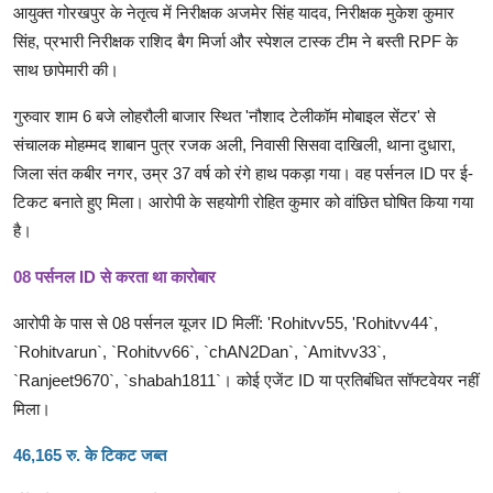
आयुक्त गोरखपुर के नेतृत्व में निरीक्षक अजमेर सिंह यादव, निरीक्षक मुकेश कुमार
Live TV
सिंह, प्रभारी निरीक्षक राशिद बैग मिर्जा और स्पेशल टास्क टीम ने बस्ती RPF के
साथ छापेमारी की।
गुरुवार शाम 6 बजे लोहरौली बाजार स्थित 'नौशाद टेलीकॉम मोबाइल सेंटर' से
संचालक मोहम्मद शाबान पुत्र रजक अली, निवासी सिसवा दाखिली, थाना दुधारा,
जिला संत कबीर नगर, उम्र 37 वर्ष को रंगे हाथ पकड़ा गया। वह पर्सनल ID पर ई-
टिकट बनाते हुए मिला। आरोपी के सहयोगी रोहित कुमार को वांछित घोषित किया गया
है।
08 पर्सनल ID से करता था कारोबार
आरोपी के पास से 08 पर्सनल यूजर ID मिलीं: 'Rohitvv55, 'Rohitvv44`,
`Rohitvarun`, `Rohitvv66`, `chAN2Dan`, `Amitvv33`,
`Ranjeet9670`, `shabah1811`। कोई एजेंट ID या प्रतिबंधित सॉफ्टवेयर नहीं
मिला।
46,165 रु. के टिकट जब्त