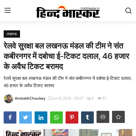
Login
Register
लखनऊ
रेलवे सुरक्षा बल लखनऊ मंडल की टीम ने संत
Contact
कबीरनगर में दबोचा ई-टिकट दलाल, 46 हजार
होम
के अवैध टिकट बरामद
राष्ट्र चिंतन
रेलवे सुरक्षा बल लखनऊ मंडल की टीम ने संत कबीरनगर में दबोचा ई-टिकट दलाल,
46 हजार के अवैध टिकट बरामद
उत्तर प्रदेश
AmitabhChaubey
Jun 8, 2026 - 00:07
0
97
आज का विचार
मनोरंजन
epaper