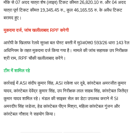
मौके से 07 अदद यात्रा शेष (लाइव) टिकट कीमत 26,820.10 रु. और 04 अदद
यात्रा पूर्ण टिकट कीमत 19,345.45 रु., कुल 46,165.55 रु. के अवैध टिकट
बरामद हुए।
मुकदमा दर्ज, जांच खलीलाबाद RPF करेगी
आरोपी के खिलाफ रेलवे सुरक्षा बल पोस्ट बस्ती में मु0अ0स0 593/26 धारा 143 रेल
अधिनियम के तहत मुकदमा दर्ज किया गया है। मामले की जांच सहायक उप निरीक्षक
श्री राम, RPF चौकी खलीलाबाद करेंगे।
टीम में शामिल रहे
कार्रवाई में ASI संदीप कुमार सिंह, ASI राकेश धर दुबे, कांस्टेबल अमरजीत कुमार
यादव, कांस्टेबल देवेंद्र कुमार सिंह, उप निरीक्षक लाल साहब सिंह, कांस्टेबल जितेंद्र
कुमार यादव शामिल रहे। मंडल की साइबर सेल का डेटा उपलब्ध कराने में SI
अमरदीप सिंह जडेजा, हेड कांस्टेबल पीएन मिश्रा, महिला कांस्टेबल गुंजन और
कांस्टेबल नौशाद ने सहयोग किया।