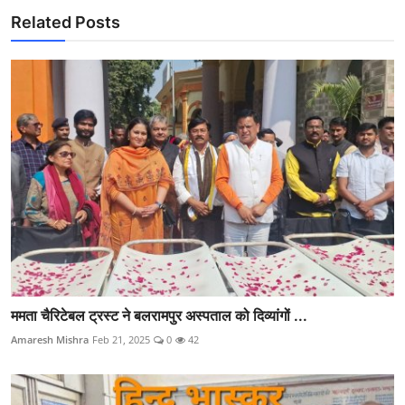
Related Posts
ममता चैरिटेबल ट्रस्ट ने बलरामपुर अस्पताल को दिव्यांगों ...
Amaresh Mishra
Feb 21, 2025
0
42