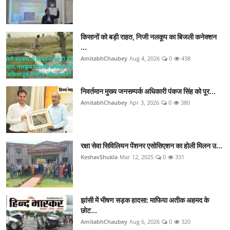
किसानों को बड़ी राहत, निजी नलकूप का बिजली कनेक्शन
...
AmitabhChaubey
Aug 4, 2026
0
438
निवर्तमान मुख्य जनसम्पर्क अधिकारी पंकज सिंह को पूर...
AmitabhChaubey
Apr 3, 2026
0
380
रक्षा सेवा सिविलियन पेंशनर एसोसिएशन का होली मिलन उ...
KeshavShukla
Mar 12, 2025
0
331
झांसी में भीषण सड़क हादसा: माफिया अतीक अहमद के
छोट...
AmitabhChaubey
Aug 6, 2026
0
320