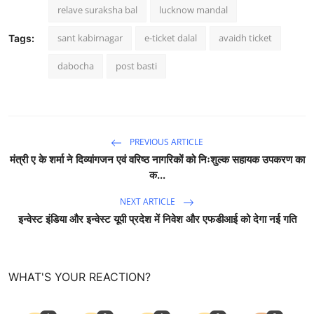
relave suraksha bal
lucknow mandal
sant kabirnagar
e-ticket dalal
avaidh ticket
Tags:
dabocha
post basti
PREVIOUS ARTICLE
मंत्री ए के शर्मा ने दिव्यांगजन एवं वरिष्ठ नागरिकों को निःशुल्क सहायक उपकरण का
क...
NEXT ARTICLE
इन्वेस्ट इंडिया और इन्वेस्ट यूपी प्रदेश में निवेश और एफडीआई को देगा नई गति
WHAT'S YOUR REACTION?