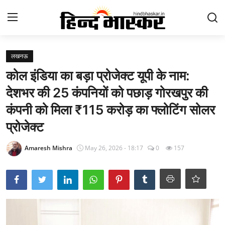
Login
Register
लखनऊ
कोल इंडिया का बड़ा प्रोजेक्ट यूपी के नाम:
Contact
देशभर की 25 कंपनियों को पछाड़ गोरखपुर की
होम
कंपनी को मिला ₹115 करोड़ का फ्लोटिंग सोलर
प्रोजेक्ट
राष्ट्र चिंतन
Amaresh Mishra
May 26, 2026 - 18:17
0
157
उत्तर प्रदेश
आज का विचार
मनोरंजन
epaper