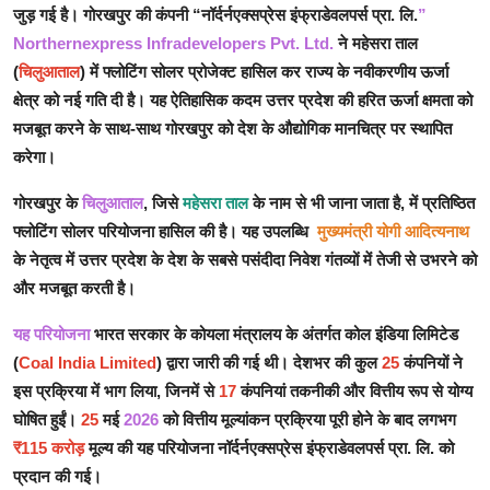
जुड़ गई है। गोरखपुर की कंपनी “नॉर्दर्नएक्सप्रेस इंफ्राडेवलपर्स प्रा. लि.
”
Live TV
Northernexpress Infradevelopers Pvt. Ltd.
ने महेसरा ताल
(
चिलुआताल
) में फ्लोटिंग सोलर प्रोजेक्ट हासिल कर राज्य के नवीकरणीय ऊर्जा
क्षेत्र को नई गति दी है। यह ऐतिहासिक कदम उत्तर प्रदेश की हरित ऊर्जा क्षमता को
मजबूत करने के साथ-साथ गोरखपुर को देश के औद्योगिक मानचित्र पर स्थापित
करेगा।
गोरखपुर के
चिलुआताल
, जिसे
महेसरा ताल
के नाम से भी जाना जाता है, में प्रतिष्ठित
फ्लोटिंग सोलर परियोजना हासिल की है। यह उपलब्धि
मुख्यमंत्री योगी आदित्यनाथ
के नेतृत्व में उत्तर प्रदेश के देश के सबसे पसंदीदा निवेश गंतव्यों में तेजी से उभरने को
और मजबूत करती है।
यह परियोजना
भारत सरकार के कोयला मंत्रालय के अंतर्गत कोल इंडिया लिमिटेड
(
Coal India Limited
) द्वारा जारी की गई थी। देशभर की कुल
25
कंपनियों ने
इस प्रक्रिया में भाग लिया, जिनमें से
17
कंपनियां तकनीकी और वित्तीय रूप से योग्य
घोषित हुईं।
25
मई
2026
को वित्तीय मूल्यांकन प्रक्रिया पूरी होने के बाद लगभग
₹115 करोड़
मूल्य की यह परियोजना नॉर्दर्नएक्सप्रेस इंफ्राडेवलपर्स प्रा. लि. को
प्रदान की गई।