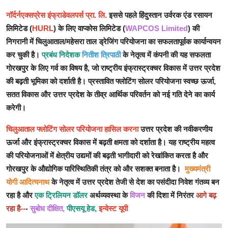
नॉर्दर्नएक्सप्रेस इंफ्राडेवलपर्स प्रा. लि.
इससे पहले हिंदुस्तान उर्वरक एंड रसायन
लिमिटेड (
HURL
) के लिए वाप्कोस लिमिटेड (
WAPCOS Limited
) की
निगरानी में चिलुआताल/महेसरा ताल ड्रेजिंग परियोजना का सफलतापूर्वक कार्यान्वयन
कर चुकी है।
प्रबंध निदेशक
नितीश त्रिपाठी
के नेतृत्व में कंपनी की यह सफलता
गोरखपुर के लिए गर्व का विषय है, जो राष्ट्रीय इंफ्रास्ट्रक्चर विकास में उत्तर प्रदेश
की बढ़ती भूमिका को दर्शाती है। प्रस्तावित फ्लोटिंग सोलर परियोजना स्वच्छ ऊर्जा,
सतत विकास और उत्तर प्रदेश के तीव्र आर्थिक परिवर्तन को नई गति देने का कार्य
करेगी।
चिलुआताल फ्लोटिंग सोलर परियोजना हासिल करना
उत्तर प्रदेश की नवीकरणीय
ऊर्जा और इंफ्रास्ट्रक्चर विकास में बढ़ती क्षमता को दर्शाता है। यह राष्ट्रीय महत्व
की परियोजनाओं में क्षेत्रीय उद्यमों की बढ़ती भागीदारी को रेखांकित करता है और
गोरखपुर के औद्योगिक पारिस्थितिकी तंत्र को और सशक्त बनाता है।
मुख्यमंत्री
योगी आदित्यनाथ
के नेतृत्व में उत्तर प्रदेश तेजी से देश का पसंदीदा निवेश गंतव्य बन
रहा है और
एक ट्रिलियन डॉलर
अर्थव्यवस्था के
विजन
की दिशा में निरंतर
आगे बढ़
रहा है--
-
सुबोध दीक्षित,
पीएसयू हेड,
इन्वेस्ट यूपी