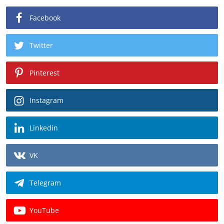
Facebook
Twitter
Pinterest
Instagram
Linkedin
VK
Telegram
YouTube