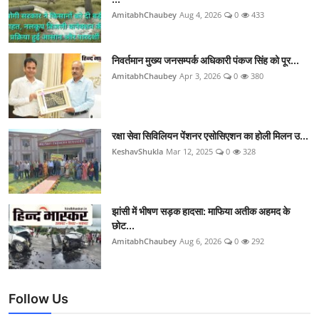
AmitabhChaubey
Aug 4, 2026
0
433
निवर्तमान मुख्य जनसम्पर्क अधिकारी पंकज सिंह को पूर...
AmitabhChaubey
Apr 3, 2026
0
380
रक्षा सेवा सिविलियन पेंशनर एसोसिएशन का होली मिलन उ...
KeshavShukla
Mar 12, 2025
0
328
झांसी में भीषण सड़क हादसा: माफिया अतीक अहमद के
छोट...
AmitabhChaubey
Aug 6, 2026
0
292
Follow Us