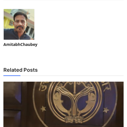
AmitabhChaubey
Related Posts