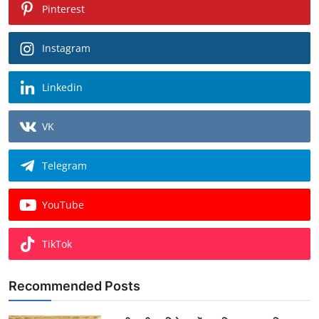
Pinterest
Instagram
Linkedin
VK
Telegram
YouTube
TikTok
Recommended Posts