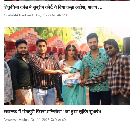
तिकुनिया कांड में सुप्रीम कोर्ट ने दिया कड़ा आदेश, अजय ...
AmitabhChaubey
Oct 6, 2025
0
143
लखनऊ में भोजपुरी फिल्म'अग्निफेरा ' का हुआ शूटिंग शुभारंभ
Amaresh Mishra
Oct 14, 2025
0
60